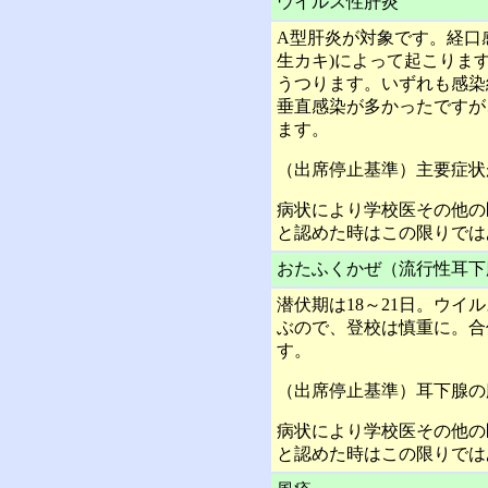
ウイルス性肝炎
A型肝炎が対象です。経口
生カキ)によって起こりま
うつります。いずれも感染
垂直感染が多かったですが
ます。
（出席停止基準）主要症状
病状により学校医その他の
と認めた時はこの限りでは
おたふくかぜ（流行性耳下
潜伏期は18～21日。ウイ
ぶので、登校は慎重に。合
す。
（出席停止基準）耳下腺の
病状により学校医その他の
と認めた時はこの限りでは