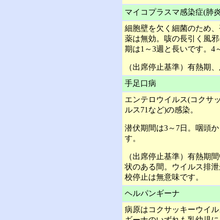
マイコプラスマ感染症(肺炎
細胞壁を欠く細菌のため、
薬は無効。咳の長引く風邪
期は1～3週と長いです。4
（出席停止基準）有熱期、
手足口病
エンテロウイルス(コクサッキ
ルス71など)の感染。
潜伏期間は3～7日。咽頭か
す。
（出席停止基準）有熱期間
状のある間。ウイルス排泄
校停止は無意味です。
ヘルパンギーナ
病原はコクサッキーウイル
ギーナのいずれも乳幼児に