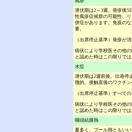
風疹
潜伏期は2～3週。発疹後5
性風疹症候群の可能性。リ
併症があります。免疫のな
要。
（出席停止基準）発疹が消
病状により学校医その他の
と認めた時はこの限りでは
水痘
潜伏期は2週前後。出港停
徴的。接触直後のワクチン
（出席停止基準）すべての
病状により学校医その他の
と認めた時はこの限りでは
咽頭結膜熱
夏多く、プール熱ともいい