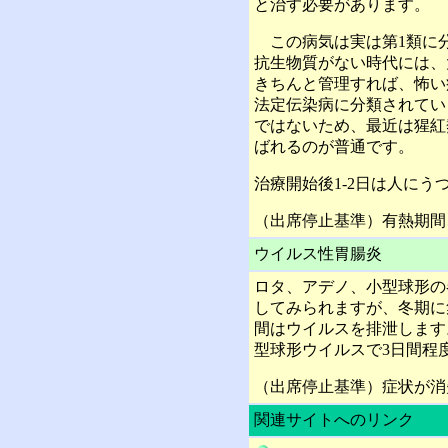
と治す必要があります。
この病気は実は第1類に
抗生物質がない時代には、
きちんと管理すれば、怖い
法定伝染病に分類されてい
ではないため、最近は猩紅
ばれるのが普通です。
治療開始後1-2日は人にう
（出席停止基準）有熱期間
ウイルス性胃腸炎
ロタ、アデノ、小型球形の
してみられますが、冬期に
間はウイルスを排泄します
型球形ウイルスで3日間程
（出席停止基準）症状が消
関連サイトへのリンク