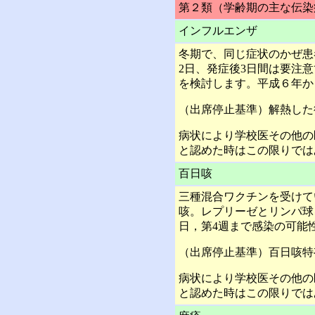
第２類（学齢期の主な伝染
インフルエンザ
冬期で、同じ症状のかぜ患
2日、発症後3日間は要注
を検討します。平成６年か
（出席停止基準）解熱した
病状により学校医その他の
と認めた時はこの限りでは
百日咳
三種混合ワクチンを受けて
咳。レプリーゼとリンパ球
日，第4週まで感染の可能
（出席停止基準）百日咳特
病状により学校医その他の
と認めた時はこの限りでは