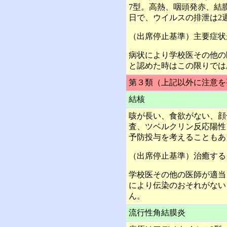
7型。高熱、咽頭発赤、結
日で、ウイルスの排泄は2
（出席停止基準）主要症状
病状により学校医その他の
と認めた時はこの限りでは
第３類（上記以外に注意を
結核
咳が長い、食欲がない、顔
査、ツベルクリン反応陽性、
予防投与を考えることもあ
（出席停止基準）治癒する
学校医その他の医師が適当
により伝染のおそれがない
ん。
流行性角結膜炎