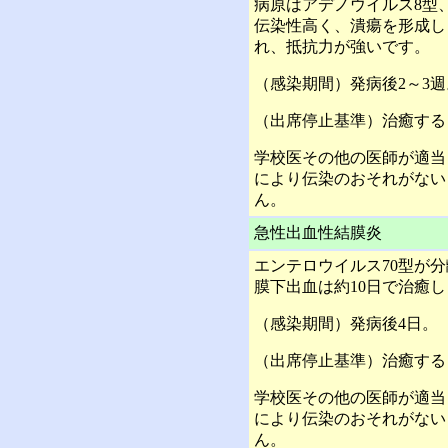
病原はアデノウイルス8型、
伝染性高く、潰瘍を形成し
れ、抵抗力が強いです。
（感染期間）発病後2～3週
（出席停止基準）治癒する
学校医その他の医師が適当
により伝染のおそれがない
ん。
急性出血性結膜炎
エンテロウイルス70型が
膜下出血は約10日で治癒
（感染期間）発病後4日。
（出席停止基準）治癒する
学校医その他の医師が適当
により伝染のおそれがない
ん。