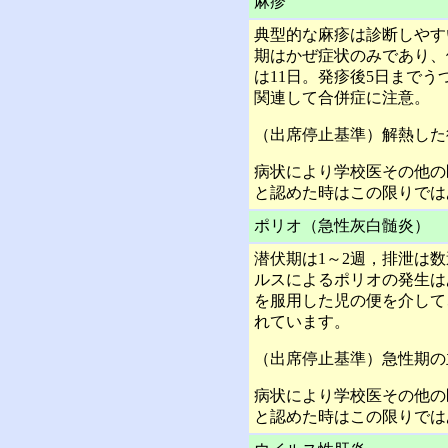
麻疹
典型的な麻疹は診断しやす
期はかぜ症状のみであり、
は11日。発疹後5日まで
関連して合併症に注意。
（出席停止基準）解熱した
病状により学校医その他の
と認めた時はこの限りでは
ポリオ（急性灰白髄炎）
潜伏期は1～2週，排泄は
ルスによるポリオの発生は
を服用した児の便を介して
れています。
（出席停止基準）急性期の
病状により学校医その他の
と認めた時はこの限りでは