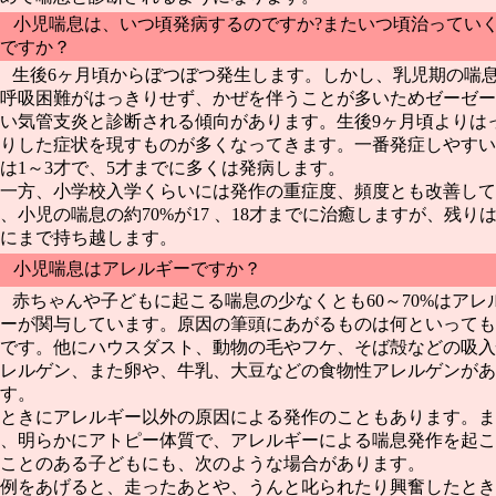
 小児喘息は、いつ頃発病するのですか?またいつ頃治ってい
ですか？
 生後6ヶ月頃からぼつぼつ発生します。しかし、乳児期の喘
呼吸困難がはっきりせず、かぜを伴うことが多いためゼーゼー
い気管支炎と診断される傾向があります。生後9ヶ月頃よりは
りした症状を現すものが多くなってきます。一番発症しやすい
は1～3才で、5才までに多くは発病します。
一方、小学校入学くらいには発作の重症度、頻度とも改善して
、小児の喘息の約70%が17 、18才までに治癒しますが、残り
にまで持ち越します。
 小児喘息はアレルギーですか？
 赤ちゃんや子どもに起こる喘息の少なくとも60～70%はアレ
ーが関与しています。原因の筆頭にあがるものは何といっても
です。他にハウスダスト、動物の毛やフケ、そば殻などの吸入
レルゲン、また卵や、牛乳、大豆などの食物性アレルゲンがあ
す。
ときにアレルギー以外の原因による発作のこともあります。ま
、明らかにアトピー体質で、アレルギーによる喘息発作を起こ
ことのある子どもにも、次のような場合があります。
例をあげると、走ったあとや、うんと叱られたり興奮したとき