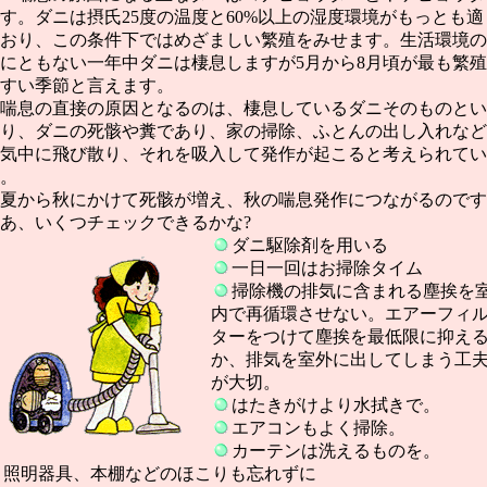
す。ダニは摂氏25度の温度と60%以上の湿度環境がもっとも適
おり、この条件下ではめざましい繁殖をみせます。生活環境の
にともない一年中ダニは棲息しますが5月から8月頃が最も繁
すい季節と言えます。
喘息の直接の原因となるのは、棲息しているダニそのものとい
り、ダニの死骸や糞であり、家の掃除、ふとんの出し入れなど
気中に飛び散り、それを吸入して発作が起こると考えられてい
。
夏から秋にかけて死骸が増え、秋の喘息発作につながるのです
あ、いくつチェックできるかな?
ダニ駆除剤を用いる
一日一回はお掃除タイム
掃除機の排気に含まれる塵挨を
内で再循環させない。エアーフィ
ターをつけて塵挨を最低限に抑え
か、排気を室外に出してしまう工
が大切。
はたきがけより水拭きで。
エアコンもよく掃除。
カーテンは洗えるものを。
照明器具、本棚などのほこりも忘れずに